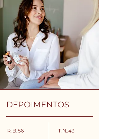
DEPOIMENTOS
R. B., 56
T. N., 43